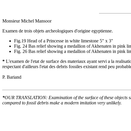
Monsieur Michel Mansoor
Examen de trois objets archeologiques d'origine egyptienne.
Fig.19 Head of a Princesse in white limestone 5" x 3"
Fig. 24 Bas relief showing a medallion of Akhenaten in pink li
Fig. 26 Bas relief showing a medallion of Akhenaten in pink li
*
L'examen de l'etat de surface des materiaux ayant servi a la realisati
respectant d'ailleurs l'etat des debris fossiles existant rend peu proba
P. Bariand
*
OUR TRANSLATION: Examination of the surface of these objects shows
compared to fossil debris make a modern imitation very unlikely.